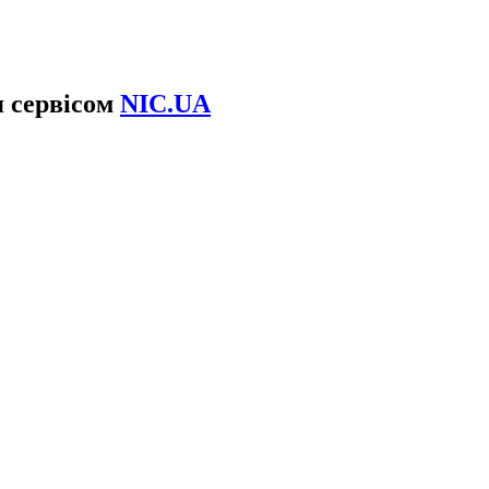
я сервісом
NIC.UA