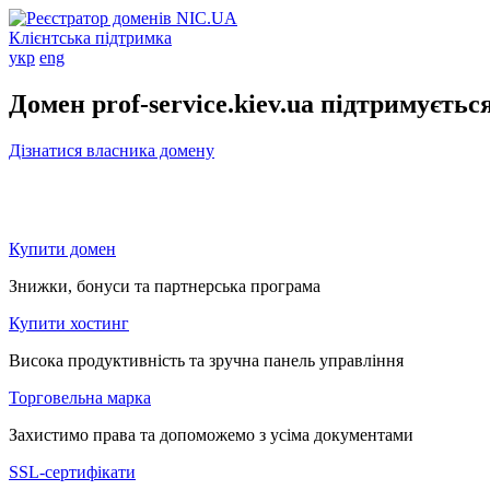
Клієнтська підтримка
укр
eng
Домен prof-service.kiev.ua підтримуєтьс
Дізнатися власника домену
Купити домен
Знижки, бонуси та партнерська програма
Купити хостинг
Висока продуктивність та зручна панель управління
Торговельна марка
Захистимо права та допоможемо з усіма документами
SSL-сертифікати