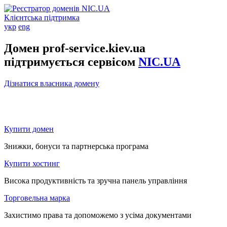
Клієнтська підтримка
укр
eng
Домен prof-service.kiev.ua
підтримується сервісом
NIC.UA
Дізнатися власника домену
Купити домен
Знижки, бонуси та партнерська програма
Купити хостинг
Висока продуктивність та зручна панель управління
Торговельна марка
Захистимо права та допоможемо з усіма документами